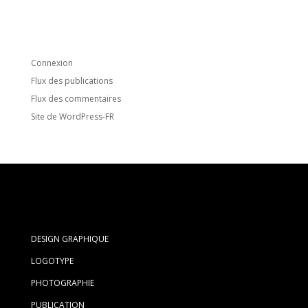
Aucune catégorie
Méta
Connexion
Flux des publications
Flux des commentaires
Site de WordPress-FR
DESIGN GRAPHIQUE
LOGOTYPE
PHOTOGRAPHIE
PUBLICATION